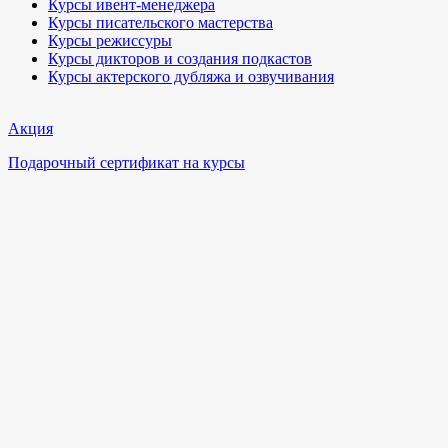
Курсы ивент-менеджера
Курсы писательского мастерства
Курсы режиссуры
Курсы дикторов и создания подкастов
Курсы актерского дубляжа и озвучивания
Акция
Подарочный сертификат на курсы