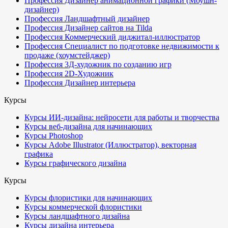
Профессия Дизайнер анимационной графики (Моушн-
дизайнер)
Профессия Ландшафтный дизайнер
Профессия Дизайнер сайтов на Tilda
Профессия Коммерческий диджитал-иллюстратор
Профессия Специалист по подготовке недвижимости к
продаже (хоумстейджер)
Профессия 3Д-художник по созданию игр
Профессия 2D-Художник
Профессия Дизайнер интерьера
Курсы
Курсы ИИ-дизайна: нейросети для работы и творчества
Курсы веб-дизайна для начинающих
Курсы Photoshop
Курсы Adobe Illustrator (Иллюстратор), векторная
графика
Курсы графического дизайна
Курсы
Курсы флористики для начинающих
Курсы коммерческой флористики
Курсы ландшафтного дизайна
Курсы дизайна интерьера