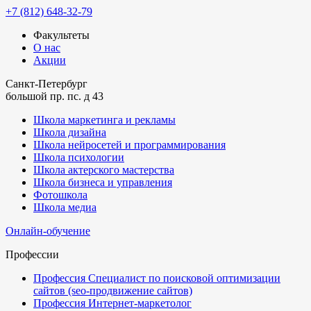
+7 (812) 648-32-79
Факультеты
О нас
Акции
Санкт-Петербург
большой пр. пс. д 43
Школа маркетинга и рекламы
Школа дизайна
Школа нейросетей и программирования
Школа психологии
Школа актерского мастерства
Школа бизнеса и управления
Фотошкола
Школа медиа
Онлайн-обучение
Профессии
Профессия Специалист по поисковой оптимизации
сайтов (seo-продвижение сайтов)
Профессия Интернет-маркетолог