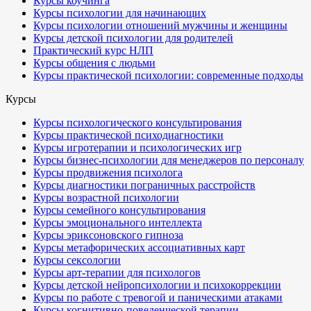
Курсы коучинга
Курсы психологии для начинающих
Курсы психологии отношений мужчины и женщины
Курсы детской психологии для родителей
Практический курс НЛП
Курсы общения с людьми
Курсы практической психологии: современные подходы
Курсы
Курсы психологического консультирования
Курсы практической психодиагностики
Курсы игротерапии и психологических игр
Курсы бизнес-психологии для менеджеров по персоналу
Курсы продвижения психолога
Курсы диагностики пограничных расстройств
Курсы возрастной психологии
Курсы семейного консультирования
Курсы эмоционального интеллекта
Курсы эриксоновского гипноза
Курсы метафорических ассоциативных карт
Курсы сексологии
Курсы арт-терапии для психологов
Курсы детской нейропсихологии и психокоррекции
Курсы по работе с тревогой и паническими атаками
Курсы когнитивно-поведенческой терапии