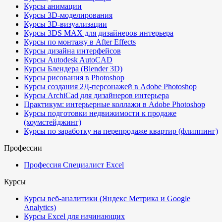
Курсы анимации
Курсы 3D-моделирования
Курсы 3D-визуализации
Курсы 3DS MAX для дизайнеров интерьера
Курсы по монтажу в After Effects
Курсы дизайна интерфейсов
Курсы Autodesk AutoCAD
Курсы Блендера (Blender 3D)
Курсы рисования в Photoshop
Курсы создания 2Д-персонажей в Adobe Photoshop
Курсы ArchiCad для дизайнеров интерьера
Практикум: интерьерные коллажи в Adobe Photoshop
Курсы подготовки недвижимости к продаже
(хоумстейджинг)
Курсы по заработку на перепродаже квартир (флиппинг)
Профессии
Профессия Специалист Excel
Курсы
Курсы веб-аналитики (Яндекс Метрика и Google
Analytics)
Курсы Excel для начинающих