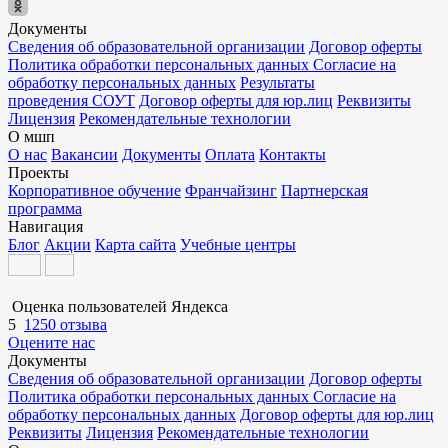
Документы
Сведения об образовательной организации
Договор оферты
Политика обработки персональных данных
Согласие на
обработку персональных данных
Результаты
проведения СОУТ
Договор оферты для юр.лиц
Реквизиты
Лицензия
Рекомендательные технологии
О мшп
О нас
Вакансии
Документы
Оплата
Контакты
Проекты
Корпоративное обучение
Франчайзинг
Партнерская
программа
Навигация
Блог
Акции
Карта сайта
Учебные центры
Оценка пользователей Яндекса
5
1250 отзыва
Оцените нас
Документы
Сведения об образовательной организации
Договор оферты
Политика обработки персональных данных
Согласие на
обработку персональных данных
Договор оферты для юр.лиц
Реквизиты
Лицензия
Рекомендательные технологии