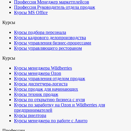
Профессия Менеджер маркетплейсов
Профессия Руководитель отдела продаж
Курсы MS Office
Курсы
Курсы подбора персонала
Курсы кадрового делопроизводства
Курсы управления бизнес-процессами
Курсы управляющего рестораном
Курсы
Курсы менеджера Wildberries
Курсы менеджера Ozon
Курсы управления отделом продаж
Курсы диспетчера-логиста
Курсы продаж для начинающих
Курсы техник продаж
Курсы по открытию бизнеса с нуля
Курсы по заработку на Ozon и Wildberries для
предпринимателей
Курсы риелтора
Курсы менеджера по работе с Авито
Профессии