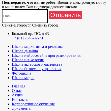
Подтвердите, что вы не робот.
Введите электронную почту
и мы вышлем Вам подтверждающее письмо
Отправить
Санкт-Петербург
Сменить город
Большой пр. ПС. д 43
+7 (812) 648-32-79
Школа маркетинга и рекламы
Школа дизайна
Школа нейросетей и программирования
Школа психологии
Школа актерского мастерства
Школа бизнеса и управления
Фотошкола
Школа медиа
Главная
О нас
Акции
Контакты
Корпоративное обучение
Документы