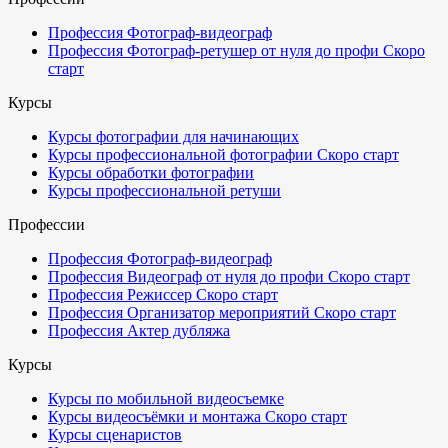
Профессия Фотограф-видеограф
Профессия Фотограф-ретушер от нуля до профи
Скоро
старт
Курсы
Курсы фотографии для начинающих
Курсы профессиональной фотографии
Скоро старт
Курсы обработки фотографии
Курсы профессиональной ретуши
Профессии
Профессия Фотограф-видеограф
Профессия Видеограф от нуля до профи
Скоро старт
Профессия Режиссер
Скоро старт
Профессия Организатор мероприятий
Скоро старт
Профессия Актер дубляжа
Курсы
Курсы по мобильной видеосъемке
Курсы видеосъёмки и монтажа
Скоро старт
Курсы сценаристов