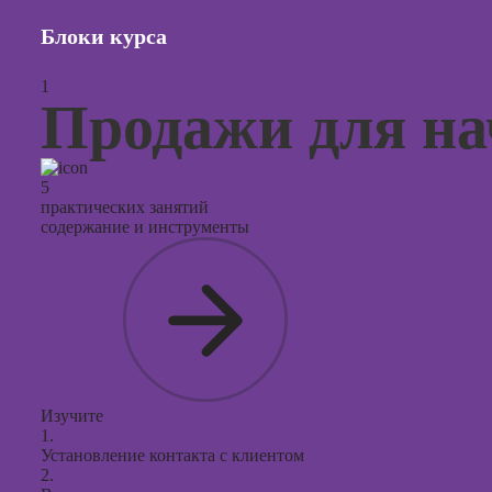
презент
PowerPo
Блоки курса
1
Продажи для н
5
практических занятий
содержание и инструменты
Изучите
1.
Установление контакта с клиентом
2.