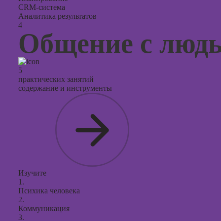
CRM-система
Аналитика результатов
4
Общение с люд
5
практических занятий
содержание и инструменты
Изучите
1.
Психика человека
2.
Коммуникация
3.