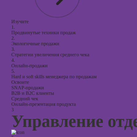
Изучите
1.
Продвинутые техники продаж
2.
Экологичные продажи
3.
Стратегии увеличения среднего чека
4.
Онлайн-продажи
5.
Hard и soft skills менеджера по продажам
Освоите
SNAP-продажи
B2B и B2C клиенты
Средний чек
Онлайн-презентация продукта
3
Управление отд