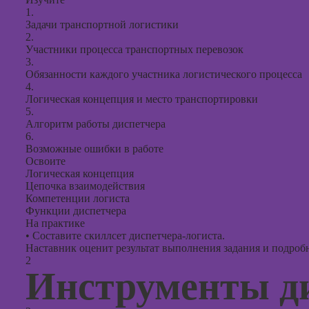
презент
1.
PowerPo
Задачи транспортной логистики
2.
Участники процесса транспортных перевозок
3.
Обязанности каждого участника логистического процесса
4.
Логическая концепция и место транспортировки
5.
Алгоритм работы диспетчера
6.
Возможные ошибки в работе
Освоите
Логическая концепция
Цепочка взаимодействия
Компетенции логиста
Функции диспетчера
На практике
•
Составите скиллсет диспетчера-логиста.
Наставник оценит результат выполнения задания и подробно
2
Инструменты ди