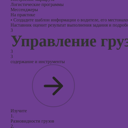
Логистические программы
Мессенджеры
На практике
•
Создадите шаблон информации о водителе, его местонах
Наставник оценит результат выполнения задания и подробно
3
Управление гру
3
3
содержание и инструменты
Изучите
1.
Разновидности грузов
2.