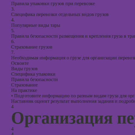
Правила упаковки грузов при перевозке
3.
Специфика перевозки отдельных видов грузов
4.
Популярные виды тары
5.
Правила безопасности размещения и крепления груза в тр
6.
Страхование грузов
7.
Необходимая информация о грузе для организации перевоз
Освоите
Виды грузов
Специфика упаковки
Правила безопасности
Страхование
На практике
•
Подготовите информацию по разным видам груза для орг
Наставник оценит результат выполнения задания и подробно
4
Организация пе
4
4