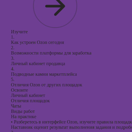
презент
PowerPo
Изучите
1.
Как устроен Ozon сегодня
2.
Возможности платформы для заработка
3.
Личный кабинет продавца
4.
Подводные камни маркетплейса
5.
Отличия Ozon от других площадок
Освоите
Личный кабинет
Отличия площадок
Чаты
Виды работ
На практике
•
Разберетесь в интерфейсе Ozon, изучите правила площадки
Наставник оценит результат выполнения задания и подробно