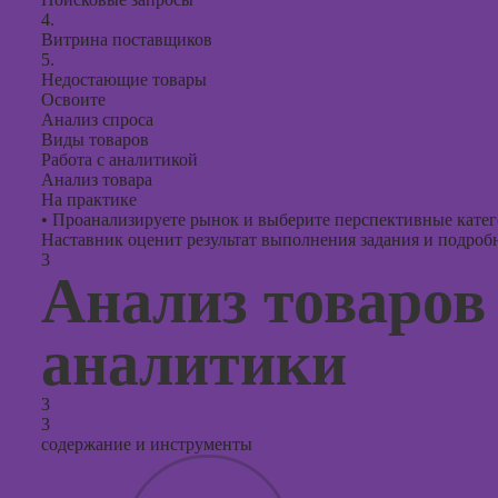
4.
Витрина поставщиков
5.
Недостающие товары
Освоите
Анализ спроса
Виды товаров
Работа с аналитикой
Анализ товара
На практике
•
Проанализируете рынок и выберите перспективные катего
Наставник оценит результат выполнения задания и подробно
3
Анализ товаров
аналитики
3
3
содержание и инструменты