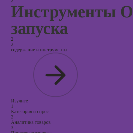
2
Инструменты Oz
запуска
2
2
содержание и инструменты
Изучите
1.
Категория и спрос
2.
Аналитика товаров
3.
Поисковые запросы