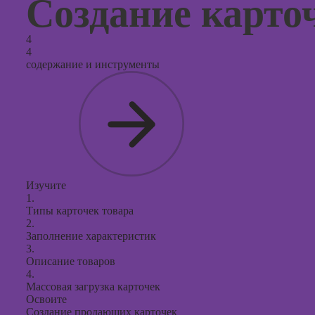
Создание карто
4
4
содержание и инструменты
Изучите
1.
Типы карточек товара
2.
Заполнение характеристик
3.
Описание товаров
4.
Массовая загрузка карточек
Освоите
Создание продающих карточек