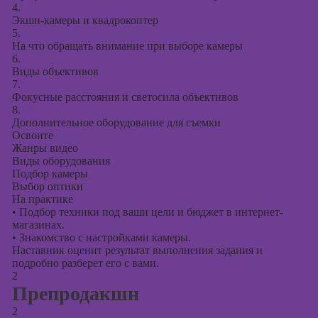
презентаций в
4.
PowerPoint
Экшн-камеры и квадрокоптер
5.
На что обращать внимание при выборе камеры
6.
Виды объективов
7.
Фокусные расстояния и светосила объективов
8.
Дополнительное оборудование для съемки
Освоите
Жанры видео
Виды оборудования
Подбор камеры
Выбор оптики
На практике
•
Подбор техники под ваши цели и бюджет в интернет-
магазинах.
•
Знакомство с настройками камеры.
Наставник оценит результат выполнения задания и
подробно разберет его с вами.
2
Препродакшн
2