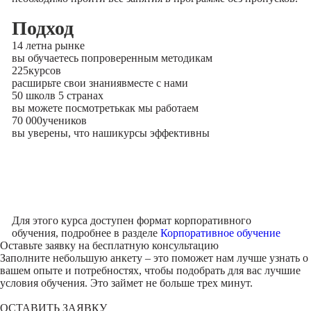
Подход
14 лет
на рынке
вы обучаетесь по
проверенным методикам
225
курсов
расширьте свои знания
вместе с нами
50 школ
в 5 странах
вы можете посмотреть
как мы работаем
70 000
учеников
вы уверены, что наши
курсы эффективны
Для этого курса доступен формат корпоративного
обучения, подробнее в разделе
Корпоративное обучение
Оставьте заявку на
бесплатную консультацию
Заполните небольшую анкету – это поможет нам лучше узнать о
вашем опыте и потребностях, чтобы подобрать для вас лучшие
условия обучения. Это займет не больше трех минут.
ОСТАВИТЬ ЗАЯВКУ