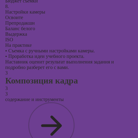
Бюджет съемки
8.
Настройки камеры
Освоите
Препродакшн
Баланс белого
Выдержка
ISO
На практике
•
Съемка с ручными настройками камеры.
•
Проработка идеи учебного проекта.
Наставник оценит результат выполнения задания и
подробно разберет его с вами.
3
Композиция кадра
3
3
содержание и инструменты