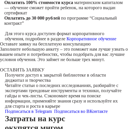
Оплатить 100% стоимости курса
материнским капиталом
— обучение сможет пройти ребенок, на которого выдан
сертификат
Оплатить до 30 000 рублей
по программе “Социальный
контракт”
Для этого курса доступен формат корпоративного
обучения, подробнее в разделе
Корпоративное обучение
Оставьте заявку на
бесплатную консультацию
Заполните небольшую анкету – это поможет нам лучше узнать о
вашем опыте и потребностях, чтобы подобрать для вас лучшие
условия обучения. Это займет не больше трех минут.
ОСТАВИТЬ ЗАЯВКУ
Получите доступ к
закрытой библиотеке
в области
диджитал и творчества
Читайте статьи о последних исследованиях, разбирайте с
экспертами трендовые инструменты и техники, получайте
гайды и чек-листы. Сэкономьте время на поиске
информации, применяйте знания сразу и используйте их
для старта и роста в карьере
Подписаться в Telegram
Подписаться во ВКонтакте
Затраты на курс
окупятся мигом