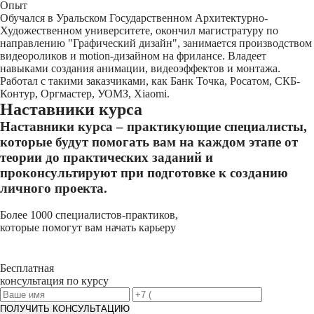
Опыт
Обучался в Уральском Государственном Архитектурно-
Художественном университете, окончил магистратуру по
направлению "Графический дизайн", занимается производством
видеороликов и motion-дизайном на фрилансе. Владеет
навыками создания анимации, видеоэффектов и монтажа.
Работал с такими заказчиками, как Банк Точка, Росатом, СКБ-
Контур, Оргмастер, УОМЗ, Xiaomi.
Наставники курса
Наставники курса – практикующие специалисты,
которые будут помогать вам на каждом этапе от
теории до практических заданий и
проконсультируют при подготовке к созданию
личного проекта.
Более 1000 специалистов-практиков,
которые помогут вам начать карьеру
Бесплатная
консультация по курсу
ПОЛУЧИТЬ КОНСУЛЬТАЦИЮ