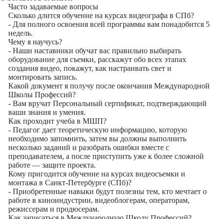
Часто задаваемые вопросы
Сколько длится обучение на курсах видеографа в СПб?
- Для полного освоения всей программы вам понадобится 5
недель.
Чему я научусь?
- Наши наставники обучат вас правильно выбирать
оборудование для съемки, расскажут обо всех этапах
создания видео, покажут, как настраивать свет и
монтировать запись.
Какой документ я получу после окончания Международной
Школы Профессий?
- Вам вручат Персональный сертификат, подтверждающий
ваши знания и умения.
Как проходит учеба в МШП?
- Педагог дает теоретическую информацию, которую
необходимо запомнить, затем вы должны выполнить
несколько заданий и разобрать ошибки вместе с
преподавателем, а после приступить уже к более сложной
работе — защите проекта.
Кому пригодится обучение на курсах видеосъемки и
монтажа в Санкт-Петербурге (СПб)?
- Приобретенные навыки будут полезны тем, кто мечтает о
работе в киноиндустрии, видеоблогерам, операторам,
режиссерам и продюсерам.
Как записаться в Международную Школу Профессий?