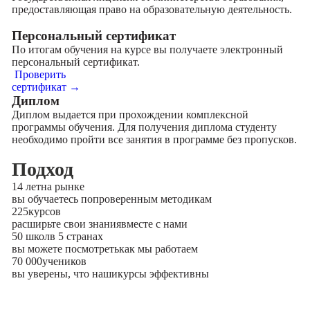
предоставляющая право на образовательную деятельность.
Персональный сертификат
По итогам обучения на курсе вы получаете электронный
персональный сертификат.
Проверить
сертификат →
Диплом
Диплом выдается при прохождении комплексной
программы обучения. Для получения диплома студенту
необходимо пройти все занятия в программе без пропусков.
Подход
14 лет
на рынке
вы обучаетесь по
проверенным методикам
225
курсов
расширьте свои знания
вместе с нами
50 школ
в 5 странах
вы можете посмотреть
как мы работаем
70 000
учеников
вы уверены, что наши
курсы эффективны