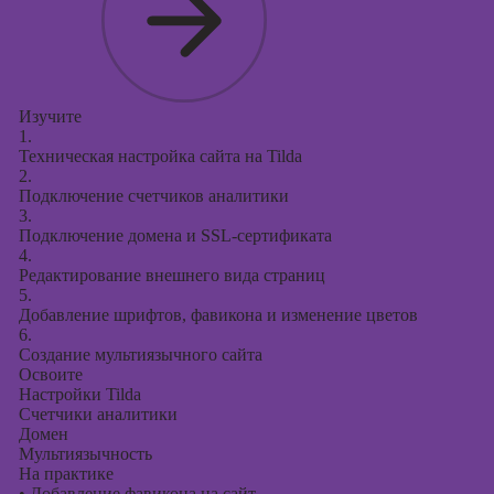
Изучите
1.
Техническая настройка сайта на Tilda
2.
Подключение счетчиков аналитики
3.
Подключение домена и SSL-сертификата
4.
Редактирование внешнего вида страниц
5.
Добавление шрифтов, фавикона и изменение цветов
6.
Создание мультиязычного сайта
Освоите
Настройки Tilda
Счетчики аналитики
Домен
Мультиязычность
На практике
•
Добавление фавикона на сайт.