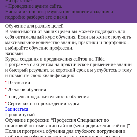
На практике
•
Проведение аудита сайта.
Наставник оценит результат выполнения задания и
подробно разберет его с вами.
Обучение для разных целей
В зависимости от ваших целей вы можете подобрать для
себя оптимальный курс обучения. Если вы хотите получить
максимальное количество знаний, практики и портфолио -
выбирайте обучение профессии.
Базовый
Курсы создания и продвижения сайтов на Tilda
Программа с акцентом на практическое применение знаний
и быстрый результат, за короткий срок вы углубитесь в тему
и повысите свою квалификацию
10 занятий
20 часов обучения
5 недель продолжительность обучения
Сертификат о прохождении курса
Записаться
Продвинутый
Обучение профессии “Профессия Специалист по
поисковой оптимизации сайтов (seo-продвижение сайтов)“
Полная программа обучения для глубокого погружения в
выбранную сферу, предоставляет возможность освоить