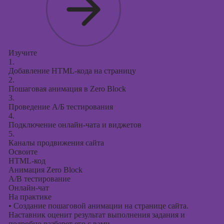
Изучите
1.
Добавление HTML-кода на страницу
2.
Пошаговая анимация в Zero Block
3.
Проведение А/Б тестирования
4.
Подключение онлайн-чата и виджетов
5.
Каналы продвижения сайта
Освоите
HTML-код
Анимация Zero Block
A/B тестирование
Онлайн-чат
На практике
•
Создание пошаговой анимации на странице сайта.
Наставник оценит результат выполнения задания и
подробно разберет его с вами.