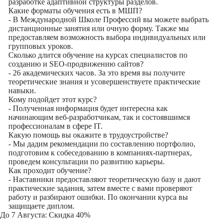
разработке адаптивной структуры разделов.
Какие форматы обучения есть в МШП?
- В Международной Школе Профессий вы можете выбрать
дистанционные занятия или очную форму. Также мы
предоставляем возможность выбора индивидуальных или
групповых уроков.
Сколько длится обучение на курсах специалистов по
созданию и SEO-продвижению сайтов?
- 26 академических часов. За это время вы получите
теоретические знания и усовершенствуете практические
навыки.
Кому подойдет этот курс?
- Полученная информация будет интересна как
начинающим веб-разработчикам, так и состоявшимся
профессионалам в сфере IT.
Какую помощь вы окажите в трудоустройстве?
- Мы дадим рекомендации по составлению портфолио,
подготовим к собеседованию в компаниях-партнерах,
проведем консультации по развитию карьеры.
Как проходит обучение?
- Наставники предоставляют теоретическую базу и дают
практические задания, затем вместе с вами проверяют
работу и разбирают ошибки. По окончании курса вы
защищаете диплом.
До
7 Августа
: Скидка 40%