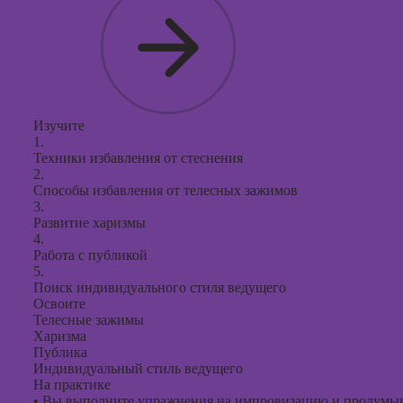
Изучите
1.
Техники избавления от стеснения
2.
Способы избавления от телесных зажимов
3.
Развитие харизмы
4.
Работа с публикой
5.
Поиск индивидуального стиля ведущего
Освоите
Телесные зажимы
Харизма
Публика
Индивидуальный стиль ведущего
На практике
•
Вы выполните упражнения на импровизацию и продумыв