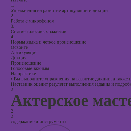
презент
1.
PowerPo
Упражнения на развитие артикуляции и дикции
2.
Работа с микрофоном
3.
Снятие голосовых зажимов
4.
Нормы языка и четкое произношение
Освоите
Артикуляция
Дикция
Произношение
Голосовые зажимы
На практике
•
Вы выполните упражнения на развитие дикции, а также п
Наставник оценит результат выполнения задания и подробно
2
Актерское маст
2
2
содержание и инструменты