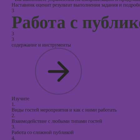
Наставник оценит результат выполнения задания и подробно
3
Работа с публи
3
3
содержание и инструменты
Изучите
1.
Виды гостей мероприятия и как с ними работать
2.
Взаимодействие с любыми типами гостей
3.
Работа со сложной публикой
4.