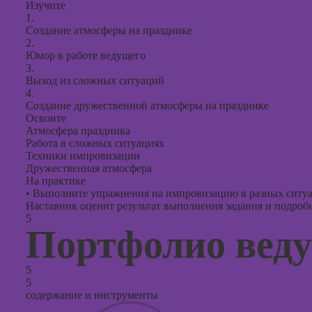
Изучите
1.
Создание атмосферы на празднике
2.
Юмор в работе ведущего
3.
Выход из сложных ситуаций
4.
Создание дружественной атмосферы на празднике
Освоите
Атмосфера праздника
Работа в сложных ситуациях
Техники импровизации
Дружественная атмосфера
На практике
•
Выполните упражнения на импровизацию в разных ситуа
Наставник оценит результат выполнения задания и подробно
5
Портфолио вед
5
5
содержание и инструменты