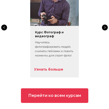
Курс Фотограф и
видеограф
Научитесь
фотографировать людей,
снимать пейзажи и ловить
моменты для стрит-фото!
Узнать больше
Перейти ко всем курсам