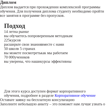
Диплом
Диплом выдается при прохождении комплексной программы
обучения. Для получения диплома студенту необходимо пройти
все занятия в программе без пропусков.
Подход
14 лет
на рынке
вы обучаетесь по
проверенным методикам
225
курсов
расширьте свои знания
вместе с нами
50 школ
в 5 странах
вы можете посмотреть
как мы работаем
70 000
учеников
вы уверены, что наши
курсы эффективны
Для этого курса доступен формат корпоративного
обучения, подробнее в разделе
Корпоративное обучение
Оставьте заявку на
бесплатную консультацию
Заполните небольшую анкету – это поможет нам лучше узнать о