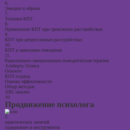
6.
Эмоции и образы
7.
Техники КПТ
8.
Применение КПТ при тревожных расстройствах
9.
КПТ при депрессивных расстройствах
10.
КПТ и зависимое поведение
11.
Рационально-эмоционально-поведенческая терапия
Альберта Эллиса
Освоите
КПТ-подход
Оценка эффективности
Обзор методов
ABC-анализ
10
Продвижение психолога
5
практических занятий
содержание и инструменты