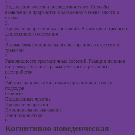
2.
Подавление чувств и последствия этого. Способы
выявления и проработки подавленного гнева, злости и
страха
3.
Признаки депрессивных состояний. Взаимосвязь тревоги и
депрессивного состояния
4.
Взаимосвязь эмоционального выгорания со стрессом и
тревогой
5.
Разновидности травматичных событий. Реакции психики
на травму. Суть посттравматического стрессового
расстройства
6.
Работа с паническими атаками при помощи разных
подходов
Освоите
Подавленные чувства
Признаки депрессии
Эмоциональное выгорание
Панические атаки
9
Когнитивно-поведенческая