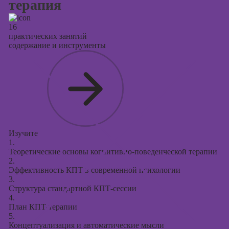
терапия
16
практических занятий
содержание и инструменты
Изучите
1.
Теоретические основы когнитивно-поведенческой терапии
2.
Эффективность КПТ в современной психологии
3.
Структура стандартной КПТ-сессии
4.
План КПТ-терапии
5.
Концептуализация и автоматические мысли