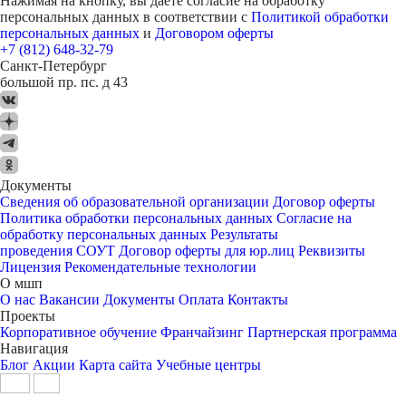
Нажимая на кнопку, вы даете согласие на обработку
персональных данных в соответствии с
Политикой обработки
персональных данных
и
Договором оферты
+7 (812) 648-32-79
Санкт-Петербург
большой пр. пс. д 43
Документы
Сведения об образовательной организации
Договор оферты
Политика обработки персональных данных
Согласие на
обработку персональных данных
Результаты
проведения СОУТ
Договор оферты для юр.лиц
Реквизиты
Лицензия
Рекомендательные технологии
О мшп
О нас
Вакансии
Документы
Оплата
Контакты
Проекты
Корпоративное обучение
Франчайзинг
Партнерская программа
Навигация
Блог
Акции
Карта сайта
Учебные центры