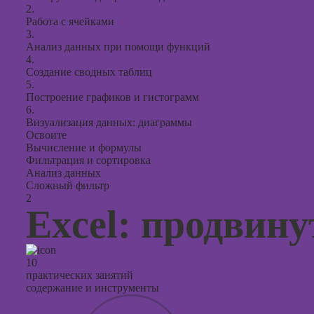
2.
Работа с ячейками
3.
Анализ данных при помощи функций
4.
Создание сводных таблиц
5.
Построение графиков и гистограмм
6.
Визуализация данных: диаграммы
Освоите
Вычисление и формулы
Фильтрация и сортировка
Анализ данных
Сложный фильтр
2
Excel: продвин
10
практических занятий
содержание и инструменты