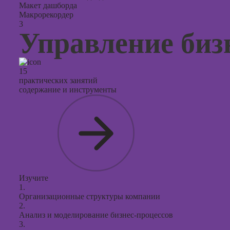
Макет дашборда
Макрорекордер
3
Управление биз
15
практических занятий
содержание и инструменты
Изучите
1.
Организационные структуры компании
2.
Анализ и моделирование бизнес-процессов
3.