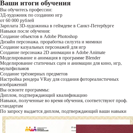
Ваши итоги обучения
Вы обучитесь профессии:
3Д-художник по созданию игр
от 60 000 рублей
Зарплата 3D-художника в геймдеве в Санкт-Петербурге
Навыки после обучения:
Создание объектов в Adobe Photoshop
Дизайн персонажа. проработка силуэта и мимики
Создание казуальных персонажей для игр
Создание персонажа 2D анимации в Adobe Animate
Моделирование и анимация в программе Blender
Моделирование статичных сцен и анимации для кино, игр,
мультфильмов
Создание трёхмерных предметов
Настройка рендера VRay для создания фотореалистичных
изображений
Вы освоите программы:
Диплом, подтверждающий квалификацию
Навыки, полученные во время обучения, соответствуют проф.
стандартам
По запросу выдается диплом, подтверждающий ваши навыки