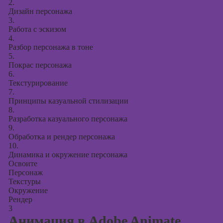
2.
Дизайн персонажа
3.
Работа с эскизом
4.
Разбор персонажа в тоне
5.
Покрас персонажа
6.
Текстурирование
7.
Принципы казуальной стилизации
8.
Разработка казуального персонажа
9.
Обработка и рендер персонажа
10.
Динамика и окружение персонажа
Освоите
Персонаж
Текстуры
Окружение
Рендер
3
Анимация в Adobe Animate