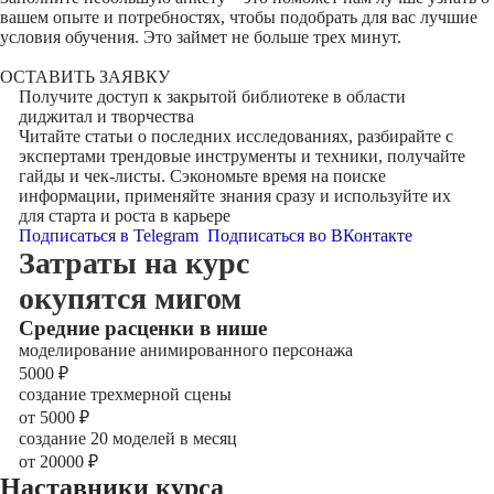
вашем опыте и потребностях, чтобы подобрать для вас лучшие
условия обучения. Это займет не больше трех минут.
ОСТАВИТЬ ЗАЯВКУ
Получите доступ к
закрытой библиотеке
в области
диджитал и творчества
Читайте статьи о последних исследованиях, разбирайте с
экспертами трендовые инструменты и техники, получайте
гайды и чек-листы. Сэкономьте время на поиске
информации, применяйте знания сразу и используйте их
для старта и роста в карьере
Подписаться в Telegram
Подписаться во ВКонтакте
Затраты на курс
окупятся мигом
Cредние расценки в нише
моделирование анимированного персонажа
5000
₽
создание трехмерной сцены
от 5000
₽
создание 20 моделей в месяц
от 20000
₽
Наставники курса