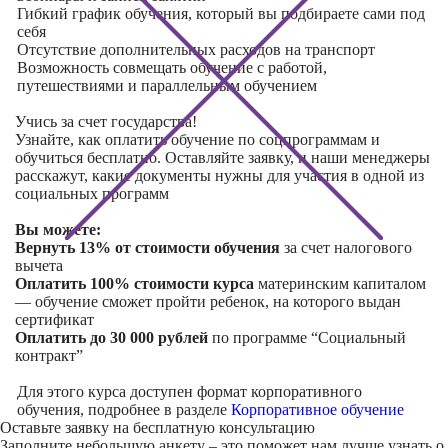
Гибкий график обучения, который вы подбираете сами под
себя
Отсутствие дополнительных расходов на транспорт
Возможность совмещать обучение с работой,
путешествиями и параллельным обучением
Учись за счет государства!
Узнайте, как оплатить обучение по соцпрограммам и
обучиться бесплатно. Оставляйте заявку, и наши менеджеры
расскажут, какие документы нужны для участия в одной из
социальных программ
Вы можете:
Вернуть 13% от стоимости обучения
за счет налогового
вычета
Оплатить 100% стоимости курса
материнским капиталом
— обучение сможет пройти ребенок, на которого выдан
сертификат
Оплатить до 30 000 рублей
по программе “Социальный
контракт”
Для этого курса доступен формат корпоративного
обучения, подробнее в разделе
Корпоративное обучение
Оставьте заявку на
бесплатную консультацию
Заполните небольшую анкету – это поможет нам лучше узнать о