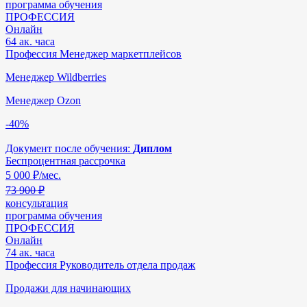
программа обучения
ПРОФЕССИЯ
Онлайн
64 ак. часа
Профессия Менеджер маркетплейсов
Менеджер Wildberries
Менеджер Ozon
-40%
Документ после обучения:
Диплом
Беспроцентная рассрочка
5 000
₽/мес.
73 900 ₽
консультация
программа обучения
ПРОФЕССИЯ
Онлайн
74 ак. часа
Профессия Руководитель отдела продаж
Продажи для начинающих