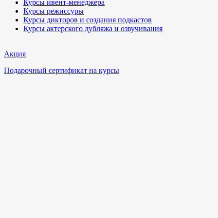
Курсы ивент-менеджера
Курсы режиссуры
Курсы дикторов и создания подкастов
Курсы актерского дубляжа и озвучивания
Акция
Подарочный сертификат на курсы