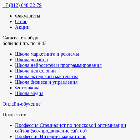
+7 (812) 648-32-79
Факультеты
О нас
Акции
Санкт-Петербург
большой пр. пс. д 43
Школа маркетинга и рекламы
Школа дизайна
Школа нейросетей и программирования
Школа психологии
Школа актерского мастерства
Школа бизнеса и управления
Фотошкола
Школа медиа
Онлайн-обучение
Профессии
Профессия Специалист по поисковой оптимизации
сайтов (seo-продвижение сайтов)
Профессия Интернет-маркетолог