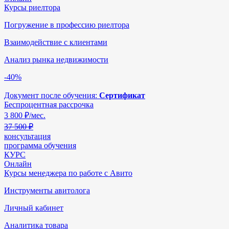
Курсы риелтора
Погружение в профессию риелтора
Взаимодействие с клиентами
Анализ рынка недвижимости
-40%
Документ после обучения:
Сертификат
Беспроцентная рассрочка
3 800
₽/мес.
37 500 ₽
консультация
программа обучения
КУРС
Онлайн
Курсы менеджера по работе с Авито
Инструменты авитолога
Личный кабинет
Аналитика товара