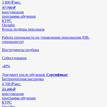
3 800
₽/мес.
37 700 ₽
консультация
программа обучения
КУРС
Онлайн
Курсы подбора персонала
Работа специалиста по управлению персоналом (HR-
специалиста)
Инструменты подбора
Собеседование
-40%
Документ после обучения:
Сертификат
Беспроцентная рассрочка
4 700
₽/мес.
23 200 ₽
консультация
программа обучения
КУРС
Онлайн