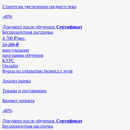
Стратегии увеличения среднего чека
-40%
Документ после обучения:
Сертификат
Беспроцентная рассрочка
4 700
₽/мес.
23 200 ₽
консультация
программа обучения
КУРС
Онлайн
Курсы по открытию бизнеса с нуля
Анализ рынка
Товары и поставщики
Бюджет проекта
-40%
Документ после обучения:
Сертификат
Беспроцентная рассрочка