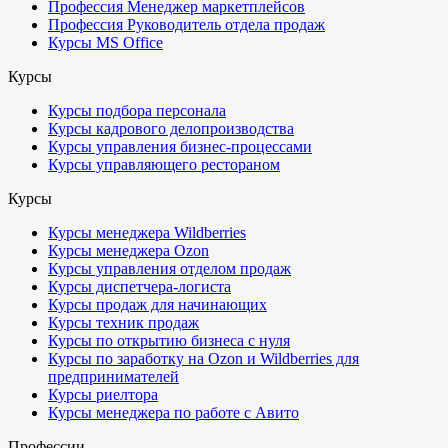
Профессия Менеджер маркетплейсов
Профессия Руководитель отдела продаж
Курсы MS Office
Курсы
Курсы подбора персонала
Курсы кадрового делопроизводства
Курсы управления бизнес-процессами
Курсы управляющего рестораном
Курсы
Курсы менеджера Wildberries
Курсы менеджера Ozon
Курсы управления отделом продаж
Курсы диспетчера-логиста
Курсы продаж для начинающих
Курсы техник продаж
Курсы по открытию бизнеса с нуля
Курсы по заработку на Ozon и Wildberries для
предпринимателей
Курсы риелтора
Курсы менеджера по работе с Авито
Профессии