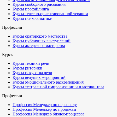
Курсы свободного рисования
Курсы профайлинга
Курсы телесно-ориентированной терапии
Курсы психосоматики
Профессии
Курсы ораторского мастерства
Курсы публичных выступлений
Курсы актерского мастерства
Курсы
Курсы техники речи
Курсы риторики
Курсы искусства речи
Курсы ведущих мероприятий
Курсы эмоционального раскрепощения
Курсы театральной импровизации и пластики тела
Профессии
Профессия Менеджер по персоналу
Профессия Менеджер по продажам
Профессия Менеджер бизнес-процессов