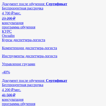
Документ после обучения:
Сертификат
Беспроцентная рассрочка
4 700
₽/мес.
23 200 ₽
консультация
программа обучения
КУРС
Онлайн
Курсы диспетчера-логиста
Компетенции диспетчера-логиста
Инструменты диспетчера-логиста
Управление грузами
-40%
Документ после обучения:
Сертификат
Беспроцентная рассрочка
4 200
₽/мес.
41 500 ₽
консультация
программа обучения