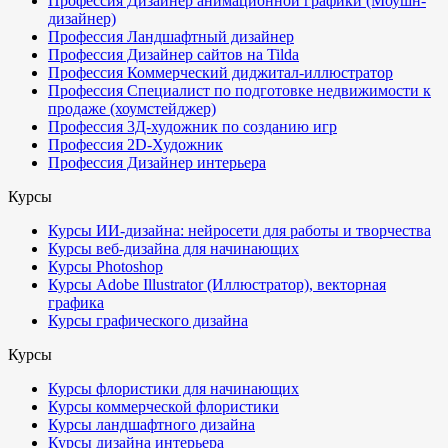
Профессия Дизайнер анимационной графики (Моушн-
дизайнер)
Профессия Ландшафтный дизайнер
Профессия Дизайнер сайтов на Tilda
Профессия Коммерческий диджитал-иллюстратор
Профессия Специалист по подготовке недвижимости к
продаже (хоумстейджер)
Профессия 3Д-художник по созданию игр
Профессия 2D-Художник
Профессия Дизайнер интерьера
Курсы
Курсы ИИ-дизайна: нейросети для работы и творчества
Курсы веб-дизайна для начинающих
Курсы Photoshop
Курсы Adobe Illustrator (Иллюстратор), векторная
графика
Курсы графического дизайна
Курсы
Курсы флористики для начинающих
Курсы коммерческой флористики
Курсы ландшафтного дизайна
Курсы дизайна интерьера