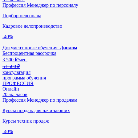
Профессия Менеджер по персоналу
Подбор персонала
Кадровое делопроизводство
-40%
Документ после обучения:
Диплом
Беспроцентная рассрочка
3 500
₽/мес.
51 500 ₽
консультация
программа обучения
ПРОФЕССИЯ
Онлайн
20 ак. часов
Профессия Менеджер по продажам
Курсы продаж для начинающих
Курсы техник продаж
-40%