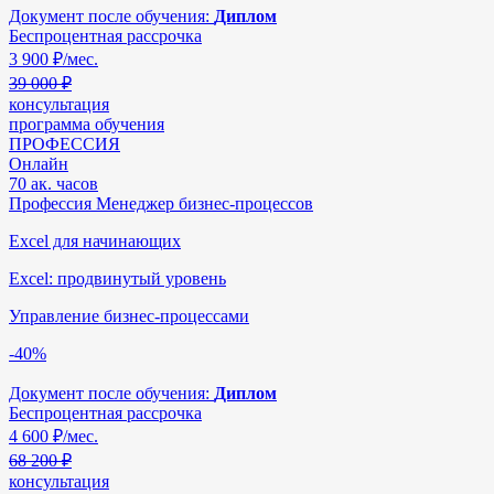
Документ после обучения:
Диплом
Беспроцентная рассрочка
3 900
₽/мес.
39 000 ₽
консультация
программа обучения
ПРОФЕССИЯ
Онлайн
70 ак. часов
Профессия Менеджер бизнес-процессов
Excel для начинающих
Excel: продвинутый уровень
Управление бизнес-процессами
-40%
Документ после обучения:
Диплом
Беспроцентная рассрочка
4 600
₽/мес.
68 200 ₽
консультация