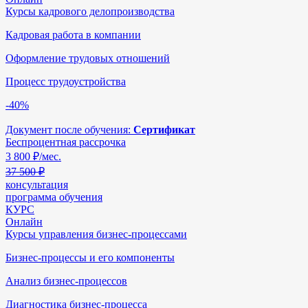
Курсы кадрового делопроизводства
Кадровая работа в компании
Оформление трудовых отношений
Процесс трудоустройства
-40%
Документ после обучения:
Сертификат
Беспроцентная рассрочка
3 800
₽/мес.
37 500 ₽
консультация
программа обучения
КУРС
Онлайн
Курсы управления бизнес-процессами
Бизнес-процессы и его компоненты
Анализ бизнес-процессов
Диагностика бизнес-процесса