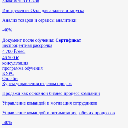
Знакомство с Ozon
Инструменты Ozon для анализа и запуска
Анализ товаров и сервисы аналитики
-40%
Документ после обучения:
Сертификат
Беспроцентная рассрочка
4 700
₽/мес.
46 500 ₽
консультация
программа обучения
КУРС
Онлайн
Курсы управления отделом продаж
Продажи как основной бизнес-процесс компании
Управление командой и мотивация сотрудников
Управление командой и оптимизация рабочих процессов
-40%