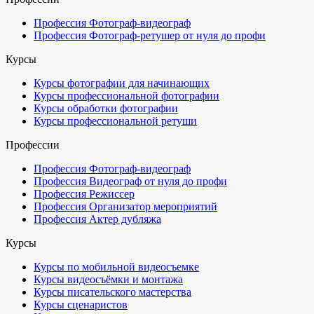
Профессия Фотограф-видеограф
Профессия Фотограф-ретушер от нуля до профи
Курсы
Курсы фотографии для начинающих
Курсы профессиональной фотографии
Курсы обработки фотографии
Курсы профессиональной ретуши
Профессии
Профессия Фотограф-видеограф
Профессия Видеограф от нуля до профи
Профессия Режиссер
Профессия Организатор мероприятий
Профессия Актер дубляжа
Курсы
Курсы по мобильной видеосъемке
Курсы видеосъёмки и монтажа
Курсы писательского мастерства
Курсы сценаристов