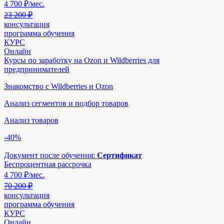
4 700
₽/мес.
23 200 ₽
консультация
программа обучения
КУРС
Онлайн
Курсы по заработку на Ozon и Wildberries для
предпринимателей
Знакомство с Wildberries и Ozon
Анализ сегментов и подбор товаров
Анализ товаров
-40%
Документ после обучения:
Сертификат
Беспроцентная рассрочка
4 700
₽/мес.
70 200 ₽
консультация
программа обучения
КУРС
Онлайн