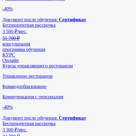
-40%
Документ после обучения:
Сертификат
Беспроцентная рассрочка
3 500
₽/мес.
51 700 ₽
консультация
программа обучения
КУРС
Онлайн
Курсы управляющего рестораном
Управление рестораном
Командообразование
Коммуникация с персоналом
-40%
Документ после обучения:
Сертификат
Беспроцентная рассрочка
3 300
₽/мес.