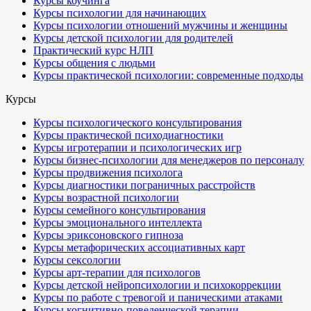
Курсы коучинга
Курсы психологии для начинающих
Курсы психологии отношений мужчины и женщины
Курсы детской психологии для родителей
Практический курс НЛП
Курсы общения с людьми
Курсы практической психологии: современные подходы
Курсы
Курсы психологического консультирования
Курсы практической психодиагностики
Курсы игротерапии и психологических игр
Курсы бизнес-психологии для менеджеров по персоналу
Курсы продвижения психолога
Курсы диагностики пограничных расстройств
Курсы возрастной психологии
Курсы семейного консультирования
Курсы эмоционального интеллекта
Курсы эриксоновского гипноза
Курсы метафорических ассоциативных карт
Курсы сексологии
Курсы арт-терапии для психологов
Курсы детской нейропсихологии и психокоррекции
Курсы по работе с тревогой и паническими атаками
Курсы когнитивно-поведенческой терапии