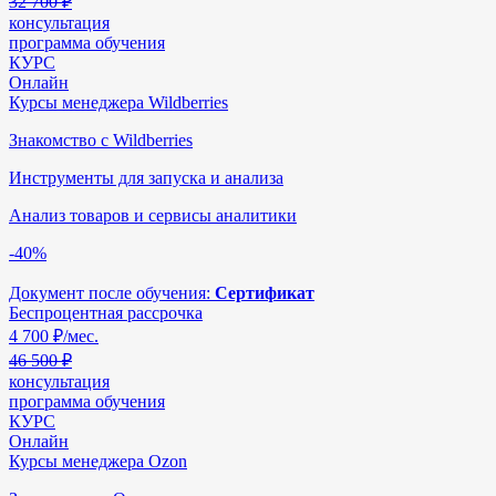
32 700 ₽
консультация
программа обучения
КУРС
Онлайн
Курсы менеджера Wildberries
Знакомство с Wildberries
Инструменты для запуска и анализа
Анализ товаров и сервисы аналитики
-40%
Документ после обучения:
Сертификат
Беспроцентная рассрочка
4 700
₽/мес.
46 500 ₽
консультация
программа обучения
КУРС
Онлайн
Курсы менеджера Ozon