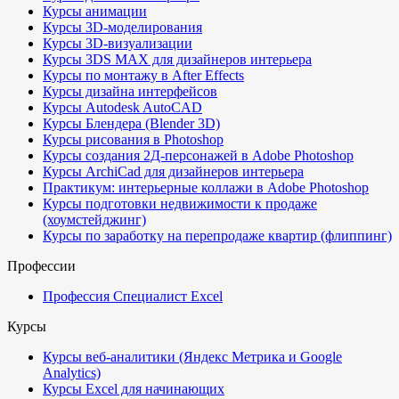
Курсы анимации
Курсы 3D-моделирования
Курсы 3D-визуализации
Курсы 3DS MAX для дизайнеров интерьера
Курсы по монтажу в After Effects
Курсы дизайна интерфейсов
Курсы Autodesk AutoCAD
Курсы Блендера (Blender 3D)
Курсы рисования в Photoshop
Курсы создания 2Д-персонажей в Adobe Photoshop
Курсы ArchiCad для дизайнеров интерьера
Практикум: интерьерные коллажи в Adobe Photoshop
Курсы подготовки недвижимости к продаже
(хоумстейджинг)
Курсы по заработку на перепродаже квартир (флиппинг)
Профессии
Профессия Специалист Excel
Курсы
Курсы веб-аналитики (Яндекс Метрика и Google
Analytics)
Курсы Excel для начинающих