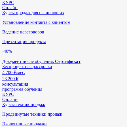
КУРС
Онлайн
Курсы продаж для начинающих
Установление контакта с клиентом
Ведение переговоров
Презентация продукта
-40%
Документ после обучения:
Сертификат
Беспроцентная рассрочка
4 700
₽/мес.
23 200 ₽
консультация
программа обучения
КУРС
Онлайн
Курсы техник продаж
Продвинутые техники продаж
Экологичные продажи