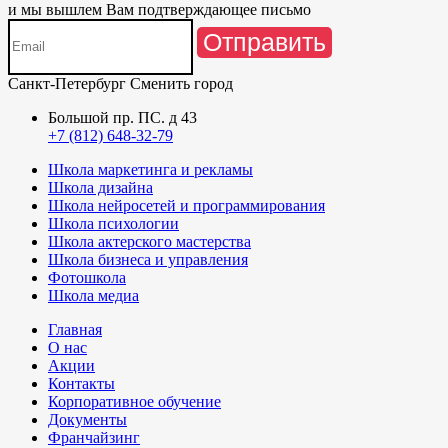
и мы вышлем Вам подтверждающее письмо
Отправить
Санкт-Петербург
Сменить город
Большой пр. ПС. д 43
+7 (812) 648-32-79
Школа маркетинга и рекламы
Школа дизайна
Школа нейросетей и программирования
Школа психологии
Школа актерского мастерства
Школа бизнеса и управления
Фотошкола
Школа медиа
Главная
О нас
Акции
Контакты
Корпоративное обучение
Документы
Франчайзинг