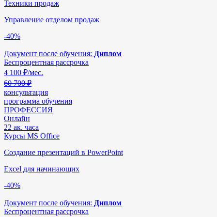
Техники продаж
Управление отделом продаж
-40%
Документ после обучения:
Диплом
Беспроцентная рассрочка
4 100
₽/мес.
60 700 ₽
консультация
программа обучения
ПРОФЕССИЯ
Онлайн
22 ак. часа
Курсы MS Office
Создание презентаций в PowerPoint
Excel для начинающих
-40%
Документ после обучения:
Диплом
Беспроцентная рассрочка