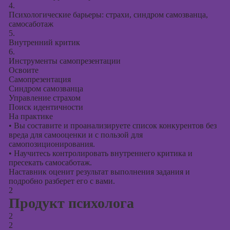
презентаций в
4.
PowerPoint
Психологические барьеры: страхи, синдром самозванца,
самосаботаж
5.
Внутренний критик
6.
Инструменты самопрезентации
Освоите
Самопрезентация
Синдром самозванца
Управление страхом
Поиск идентичности
На практике
•
Вы составите и проанализируете список конкурентов без
вреда для самооценки и с пользой для
самопозиционирования.
•
Научитесь контролировать внутреннего критика и
пресекать самосаботаж.
Наставник оценит результат выполнения задания и
подробно разберет его с вами.
2
Продукт психолога
2
2