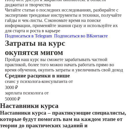
диджитал и творчества
Читайте статьи о последних исследованиях, разбирайте с
экспертами трендовые инструменты и техники, получайте
гайды и чек-листы. Сэкономьте время на поиске
информации, применяйте знания сразу и используйте их
для старта и роста в карьере
Подписаться в Telegram
Подписаться во ВКонтакте
Затраты на курс
окупятся мигом
Пройдя наш курс вы сможете зарабатывать частной
практикой, более того можно начать работать прямо во
время обучения, окупить затраты и увеличивать свой доход
Cредние расценки в нише
сеанс у психолога-консультанта от
3000
₽
зарплата психолога от
50000
₽
Наставники курса
Наставники курса – практикующие специалисты,
которые будут помогать вам на каждом этапе от
теории до практических заданий и