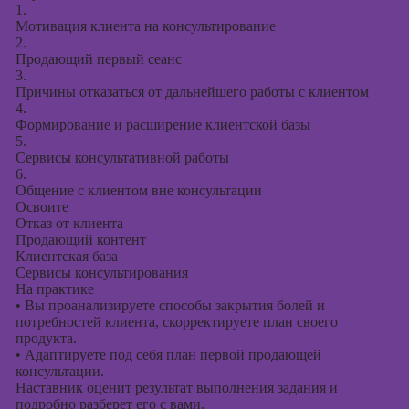
1.
Мотивация клиента на консультирование
2.
Продающий первый сеанс
3.
Причины отказаться от дальнейшего работы с клиентом
4.
Формирование и расширение клиентской базы
5.
Сервисы консультативной работы
6.
Общение с клиентом вне консультации
Освоите
Отказ от клиента
Продающий контент
Клиентская база
Сервисы консультирования
На практике
•
Вы проанализируете способы закрытия болей и
потребностей клиента, скорректируете план своего
продукта.
•
Адаптируете под себя план первой продающей
консультации.
Наставник оценит результат выполнения задания и
подробно разберет его с вами.