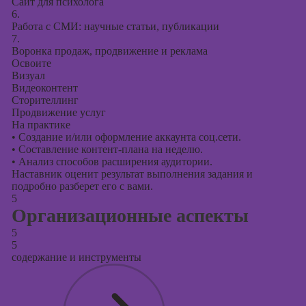
Сайт для психолога
6.
Работа с СМИ: научные статьи, публикации
7.
Воронка продаж, продвижение и реклама
Освоите
Визуал
Видеоконтент
Сторителлинг
Продвижение услуг
На практике
•
Создание и/или оформление аккаунта соц.сети.
•
Составление контент-плана на неделю.
•
Анализ способов расширения аудитории.
Наставник оценит результат выполнения задания и
подробно разберет его с вами.
5
Организационные аспекты
5
5
содержание и инструменты