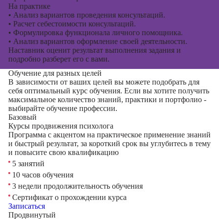
На практике
•
Анализ вариантов проведения консультаций.
•
Расчет себестоимости консультаций.
•
Формулировка функционала личного помощника.
•
Анализ вариантов оформление своей деятельности.
Наставник оценит результат выполнения задания и
подробно разберет его с вами.
Обучение для разных целей
В зависимости от ваших целей вы можете подобрать для
себя оптимальный курс обучения. Если вы хотите получить
максимальное количество знаний, практики и портфолио -
выбирайте обучение профессии.
Базовый
Курсы продвижения психолога
Программа с акцентом на практическое применение знаний
и быстрый результат, за короткий срок вы углубитесь в тему
и повысите свою квалификацию
5 занятий
10 часов обучения
3 недели продолжительность обучения
Сертификат о прохождении курса
Записаться
Продвинутый