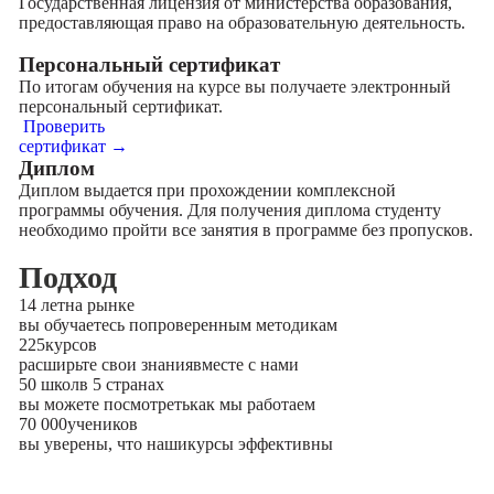
Государственная лицензия от министерства образования,
предоставляющая право на образовательную деятельность.
Персональный сертификат
По итогам обучения на курсе вы получаете электронный
персональный сертификат.
Проверить
сертификат →
Диплом
Диплом выдается при прохождении комплексной
программы обучения. Для получения диплома студенту
необходимо пройти все занятия в программе без пропусков.
Подход
14 лет
на рынке
вы обучаетесь по
проверенным методикам
225
курсов
расширьте свои знания
вместе с нами
50 школ
в 5 странах
вы можете посмотреть
как мы работаем
70 000
учеников
вы уверены, что наши
курсы эффективны