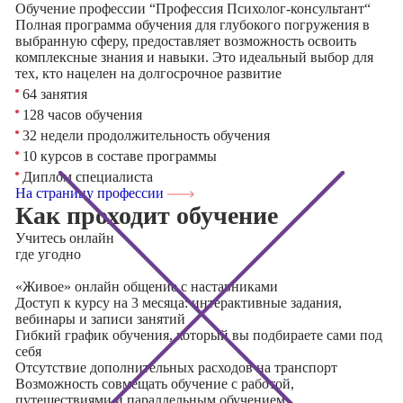
Обучение профессии “Профессия Психолог-консультант“
Полная программа обучения для глубокого погружения в
выбранную сферу, предоставляет возможность освоить
комплексные знания и навыки. Это идеальный выбор для
тех, кто нацелен на долгосрочное развитие
64 занятия
128 часов обучения
32 недели продолжительность обучения
10 курсов в составе программы
Диплом специалиста
На страницу профессии
Как проходит обучение
Учитесь
онлайн
где угодно
«Живое» онлайн общение с наставниками
Доступ к курсу на 3 месяца: интерактивные задания,
вебинары и записи занятий
Гибкий график обучения, который вы подбираете сами под
себя
Отсутствие дополнительных расходов на транспорт
Возможность совмещать обучение с работой,
путешествиями и параллельным обучением