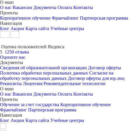
О мшп
О нас
Вакансии
Документы
Оплата
Контакты
Проекты
Корпоративное обучение
Франчайзинг
Партнерская программа
Навигация
Блог
Акции
Карта сайта
Учебные центры
Оценка пользователей Яндекса
5
1250 отзыва
Оцените нас
Документы
Сведения об образовательной организации
Договор оферты
Политика обработки персональных данных
Согласие на
обработку персональных данных
Договор оферты для юр.лиц
Реквизиты
Лицензия
Рекомендательные технологии
О мшп
О нас
Вакансии
Документы
Оплата
Контакты
Проекты
Обучение за счет государства
Корпоративное обучение
Франчайзинг
Партнерская программа
Навигация
Блог
Акции
Карта сайта
Учебные центры