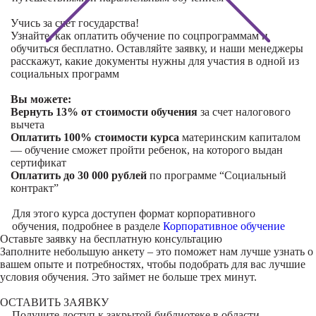
Учись за счет государства!
Узнайте, как оплатить обучение по соцпрограммам и
обучиться бесплатно. Оставляйте заявку, и наши менеджеры
расскажут, какие документы нужны для участия в одной из
социальных программ
Вы можете:
Вернуть 13% от стоимости обучения
за счет налогового
вычета
Оплатить 100% стоимости курса
материнским капиталом
— обучение сможет пройти ребенок, на которого выдан
сертификат
Оплатить до 30 000 рублей
по программе “Социальный
контракт”
Для этого курса доступен формат корпоративного
обучения, подробнее в разделе
Корпоративное обучение
Оставьте заявку на
бесплатную консультацию
Заполните небольшую анкету – это поможет нам лучше узнать о
вашем опыте и потребностях, чтобы подобрать для вас лучшие
условия обучения. Это займет не больше трех минут.
ОСТАВИТЬ ЗАЯВКУ
Получите доступ к
закрытой библиотеке
в области