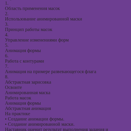
1.
Область применения масок
2.
Использование анимированной маски
3.
Принцип работы масок
4.
Управление изменениями форм
5.
Анимация формы
6.
Работа с контурами
7.
Анимация на примере развевающегося флага
8.
Абстрактная зарисовка
Освоите
Анимированная маска
Работа масок
Анимация формы
Абстрактная анимация
На практике
•
Создание анимации формы.
•
Создание анимированной маски.
Наставник оценит результат выполнения задания и