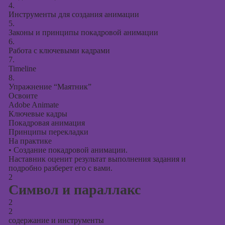
презентаций в
4.
PowerPoint
Инструменты для создания анимации
5.
Законы и принципы покадровой анимации
6.
Работа с ключевыми кадрами
7.
Timeline
8.
Упражнение “Маятник”
Освоите
Adobe Animate
Ключевые кадры
Покадровая анимация
Принципы перекладки
На практике
•
Создание покадровой анимации.
Наставник оценит результат выполнения задания и
подробно разберет его с вами.
2
Символ и параллакс
2
2
содержание и инструменты