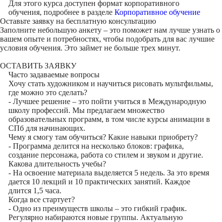
Для этого курса доступен формат корпоративного
обучения, подробнее в разделе
Корпоративное обучение
Оставьте заявку на
бесплатную консультацию
Заполните небольшую анкету – это поможет нам лучше узнать о
вашем опыте и потребностях, чтобы подобрать для вас лучшие
условия обучения. Это займет не больше трех минут.
ОСТАВИТЬ ЗАЯВКУ
Часто задаваемые вопросы
Хочу стать художником и научиться рисовать мультфильмы,
где можно это сделать?
- Лучшее решение – это пойти учиться в Международную
школу профессий. Мы предлагаем множество
образовательных программ, в том числе курсы анимации в
СПб для начинающих.
Чему я смогу там обучиться? Какие навыки приобрету?
- Программа делится на несколько блоков: графика,
создание персонажа, работа со стилем и звуком и другие.
Какова длительность учебы?
- На освоение материала выделяется 5 недель. За это время
дается 10 лекций и 10 практических занятий. Каждое
длится 1,5 часа.
Когда все стартует?
- Одно из преимуществ школы – это гибкий график.
Регулярно набираются новые группы. Актуальную