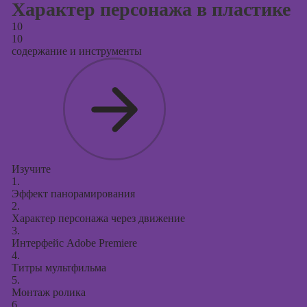
Характер персонажа в пластике
10
10
содержание и инструменты
Изучите
1.
Эффект панорамирования
2.
Характер персонажа через движение
3.
Интерфейс Adobe Premiere
4.
Титры мультфильма
5.
Монтаж ролика
6.