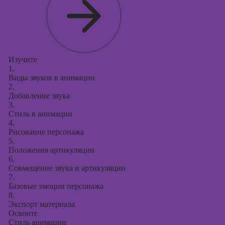
Изучите
1.
Виды звуков в анимации
2.
Добавление звука
3.
Стиль в анимации
4.
Рисование персонажа
5.
Положения артикуляции
6.
Совмещение звука и артикуляции
7.
Базовые эмоции персонажа
8.
Экспорт материала
Освоите
Стиль анимации