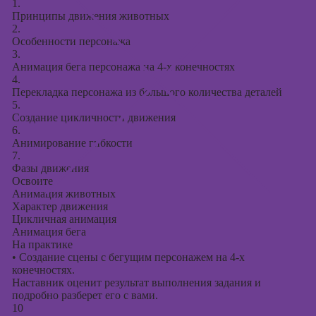
1.
Принципы движения животных
2.
Особенности персонажа
3.
Анимация бега персонажа на 4-х конечностях
4.
Перекладка персонажа из большого количества деталей
5.
Создание цикличности движения
6.
Анимирование гибкости
7.
Фазы движения
Освоите
Анимация животных
Характер движения
Цикличная анимация
Анимация бега
На практике
•
Создание сцены с бегущим персонажем на 4-х
конечностях.
Наставник оценит результат выполнения задания и
подробно разберет его с вами.
10