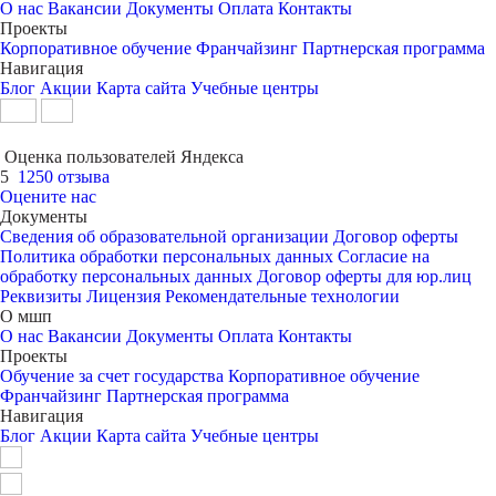
О нас
Вакансии
Документы
Оплата
Контакты
Проекты
Корпоративное обучение
Франчайзинг
Партнерская программа
Навигация
Блог
Акции
Карта сайта
Учебные центры
Оценка пользователей Яндекса
5
1250 отзыва
Оцените нас
Документы
Сведения об образовательной организации
Договор оферты
Политика обработки персональных данных
Согласие на
обработку персональных данных
Договор оферты для юр.лиц
Реквизиты
Лицензия
Рекомендательные технологии
О мшп
О нас
Вакансии
Документы
Оплата
Контакты
Проекты
Обучение за счет государства
Корпоративное обучение
Франчайзинг
Партнерская программа
Навигация
Блог
Акции
Карта сайта
Учебные центры