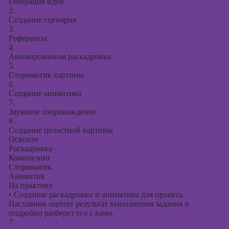
Генерация идей
2.
Создание сценария
3.
Референсы
4.
Анимированная раскадровка
5.
Сториматик картины
6.
Создание аниматика
7.
Звуковое сопровождение
8.
Создание целостной картины
Освоите
Раскадровка
Компоузинг
Сториматик
Аниматик
На практике
•
Создание раскадровки и аниматика для проекта.
Наставник оценит результат выполнения задания и
подробно разберет его с вами.
7