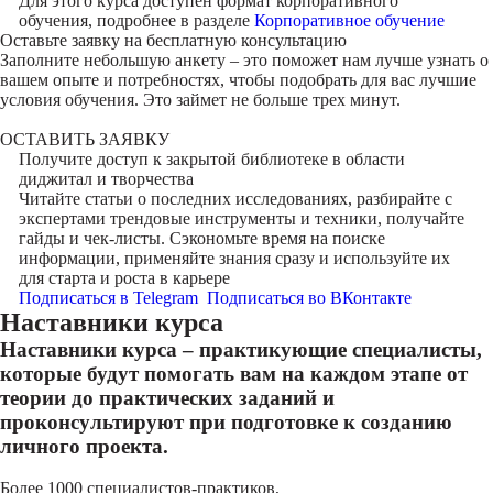
Для этого курса доступен формат корпоративного
обучения, подробнее в разделе
Корпоративное обучение
Оставьте заявку на
бесплатную консультацию
Заполните небольшую анкету – это поможет нам лучше узнать о
вашем опыте и потребностях, чтобы подобрать для вас лучшие
условия обучения. Это займет не больше трех минут.
ОСТАВИТЬ ЗАЯВКУ
Получите доступ к
закрытой библиотеке
в области
диджитал и творчества
Читайте статьи о последних исследованиях, разбирайте с
экспертами трендовые инструменты и техники, получайте
гайды и чек-листы. Сэкономьте время на поиске
информации, применяйте знания сразу и используйте их
для старта и роста в карьере
Подписаться в Telegram
Подписаться во ВКонтакте
Наставники курса
Наставники курса – практикующие специалисты,
которые будут помогать вам на каждом этапе от
теории до практических заданий и
проконсультируют при подготовке к созданию
личного проекта.
Более 1000 специалистов-практиков,