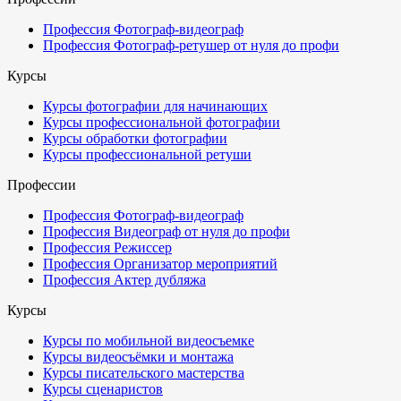
Профессия Фотограф-видеограф
Профессия Фотограф-ретушер от нуля до профи
Курсы
Курсы фотографии для начинающих
Курсы профессиональной фотографии
Курсы обработки фотографии
Курсы профессиональной ретуши
Профессии
Профессия Фотограф-видеограф
Профессия Видеограф от нуля до профи
Профессия Режиссер
Профессия Организатор мероприятий
Профессия Актер дубляжа
Курсы
Курсы по мобильной видеосъемке
Курсы видеосъёмки и монтажа
Курсы писательского мастерства
Курсы сценаристов