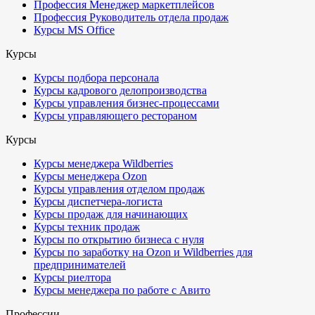
Профессия Менеджер маркетплейсов
Профессия Руководитель отдела продаж
Курсы MS Office
Курсы
Курсы подбора персонала
Курсы кадрового делопроизводства
Курсы управления бизнес-процессами
Курсы управляющего рестораном
Курсы
Курсы менеджера Wildberries
Курсы менеджера Ozon
Курсы управления отделом продаж
Курсы диспетчера-логиста
Курсы продаж для начинающих
Курсы техник продаж
Курсы по открытию бизнеса с нуля
Курсы по заработку на Ozon и Wildberries для
предпринимателей
Курсы риелтора
Курсы менеджера по работе с Авито
Профессии