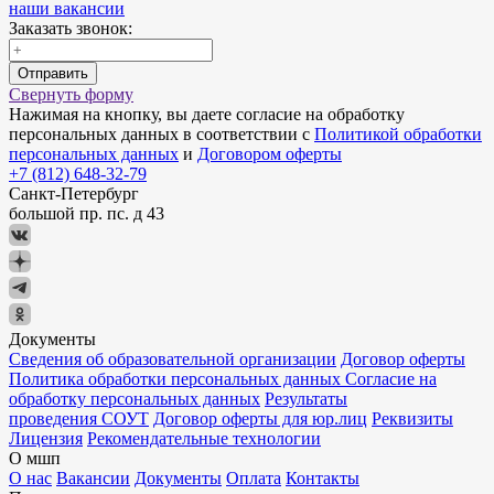
наши вакансии
Заказать звонок:
Отправить
Свернуть форму
Нажимая на кнопку, вы даете согласие на обработку
персональных данных в соответствии с
Политикой обработки
персональных данных
и
Договором оферты
+7 (812) 648-32-79
Санкт-Петербург
большой пр. пс. д 43
Документы
Сведения об образовательной организации
Договор оферты
Политика обработки персональных данных
Согласие на
обработку персональных данных
Результаты
проведения СОУТ
Договор оферты для юр.лиц
Реквизиты
Лицензия
Рекомендательные технологии
О мшп
О нас
Вакансии
Документы
Оплата
Контакты