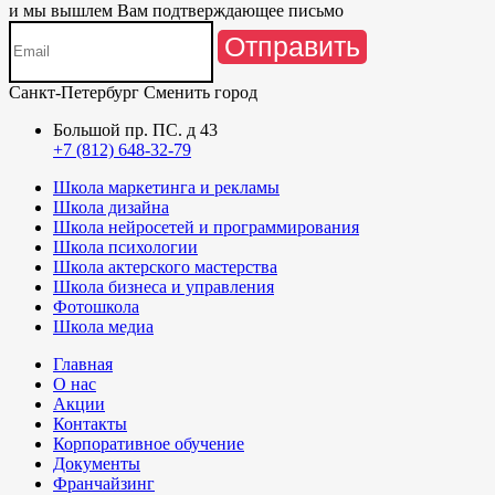
и мы вышлем Вам подтверждающее письмо
Отправить
Санкт-Петербург
Сменить город
Большой пр. ПС. д 43
+7 (812) 648-32-79
Школа маркетинга и рекламы
Школа дизайна
Школа нейросетей и программирования
Школа психологии
Школа актерского мастерства
Школа бизнеса и управления
Фотошкола
Школа медиа
Главная
О нас
Акции
Контакты
Корпоративное обучение
Документы
Франчайзинг