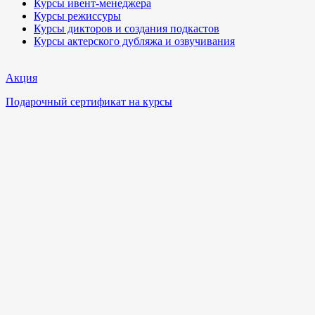
Курсы ивент-менеджера
Курсы режиссуры
Курсы дикторов и создания подкастов
Курсы актерского дубляжа и озвучивания
Акция
Подарочный сертификат на курсы