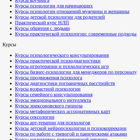
Курсы коучинга
Курсы психологии для начинающих
Курсы психологии отношений мужчины и женщины
Курсы детской психологии для родителей
Практический курс НЛП
Курсы общения с людьми
Курсы практической психологии: современные подходы
Курсы
Курсы психологического консультирования
Курсы практической психодиагностики
Курсы игротерапии и психологических игр
Курсы бизнес-психологии для менеджеров по персоналу
Курсы продвижения психолога
Курсы диагностики пограничных расстройств
Курсы возрастной психологии
Курсы семейного консультирования
Курсы эмоционального интеллекта
Курсы эриксоновского гипноза
Курсы метафорических ассоциативных карт
Курсы сексологии
Курсы арт-терапии для психологов
Курсы детской нейропсихологии и психокоррекции
Курсы по работе с тревогой и паническими атаками
Курсы когнитивно-поведенческой терапии