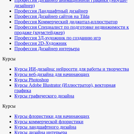
Профессия Дизайнер анимационной графики (Моушн-
дизайнер)
Профессия Ландшафтный дизайнер
Профессия Дизайнер сайтов на Tilda
Профессия Коммерческий диджитал-иллюстратор
Профессия Специалист по подготовке недвижимости к
продаже (хоумстейджер)
Профессия 3Д-художник по созданию игр
Профессия 2D-Художник
Профессия Дизайнер интерьера
Курсы
Курсы ИИ-дизайна: нейросети для работы и творчества
Курсы веб-дизайна для начинающих
Курсы Photoshop
Курсы Adobe Illustrator (Иллюстратор), векторная
графика
Курсы графического дизайна
Курсы
Курсы флористики для начинающих
Курсы коммерческой флористики
Курсы ландшафтного дизайна
Курсы дизайна интерьера