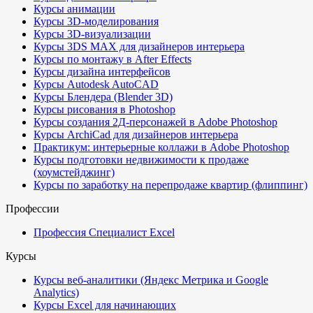
Курсы анимации
Курсы 3D-моделирования
Курсы 3D-визуализации
Курсы 3DS MAX для дизайнеров интерьера
Курсы по монтажу в After Effects
Курсы дизайна интерфейсов
Курсы Autodesk AutoCAD
Курсы Блендера (Blender 3D)
Курсы рисования в Photoshop
Курсы создания 2Д-персонажей в Adobe Photoshop
Курсы ArchiCad для дизайнеров интерьера
Практикум: интерьерные коллажи в Adobe Photoshop
Курсы подготовки недвижимости к продаже
(хоумстейджинг)
Курсы по заработку на перепродаже квартир (флиппинг)
Профессии
Профессия Специалист Excel
Курсы
Курсы веб-аналитики (Яндекс Метрика и Google
Analytics)
Курсы Excel для начинающих