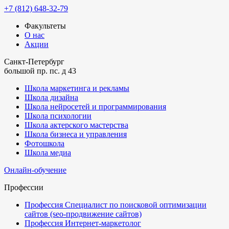
+7 (812) 648-32-79
Факультеты
О нас
Акции
Санкт-Петербург
большой пр. пс. д 43
Школа маркетинга и рекламы
Школа дизайна
Школа нейросетей и программирования
Школа психологии
Школа актерского мастерства
Школа бизнеса и управления
Фотошкола
Школа медиа
Онлайн-обучение
Профессии
Профессия Специалист по поисковой оптимизации
сайтов (seo-продвижение сайтов)
Профессия Интернет-маркетолог