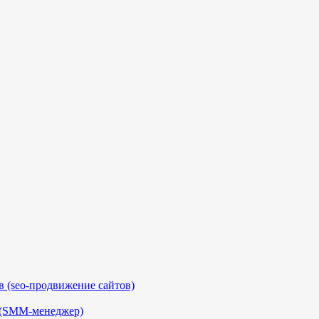
 (seo-продвижение сайтов)
 (SMM-менеджер)