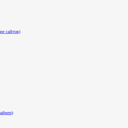
ие сайтов)
айнер)