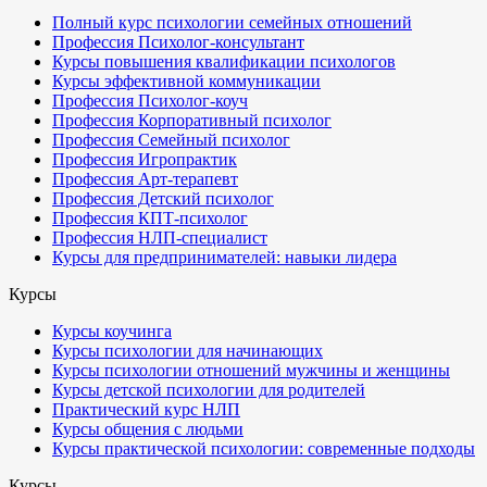
Полный курс психологии семейных отношений
Профессия Психолог-консультант
Курсы повышения квалификации психологов
Курсы эффективной коммуникации
Профессия Психолог-коуч
Профессия Корпоративный психолог
Профессия Семейный психолог
Профессия Игропрактик
Профессия Арт-терапевт
Профессия Детский психолог
Профессия КПТ-психолог
Профессия НЛП-специалист
Курсы для предпринимателей: навыки лидера
Курсы
Курсы коучинга
Курсы психологии для начинающих
Курсы психологии отношений мужчины и женщины
Курсы детской психологии для родителей
Практический курс НЛП
Курсы общения с людьми
Курсы практической психологии: современные подходы
Курсы