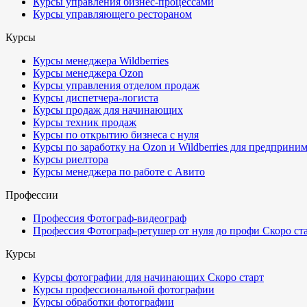
Курсы управления бизнес-процессами
Курсы управляющего рестораном
Курсы
Курсы менеджера Wildberries
Курсы менеджера Ozon
Курсы управления отделом продаж
Курсы диспетчера-логиста
Курсы продаж для начинающих
Курсы техник продаж
Курсы по открытию бизнеса с нуля
Курсы по заработку на Ozon и Wildberries для предприни
Курсы риелтора
Курсы менеджера по работе с Авито
Профессии
Профессия Фотограф-видеограф
Профессия Фотограф-ретушер от нуля до профи
Скоро ст
Курсы
Курсы фотографии для начинающих
Скоро старт
Курсы профессиональной фотографии
Курсы обработки фотографии