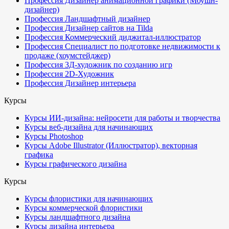
Профессия Дизайнер анимационной графики (Моушн-
дизайнер)
Профессия Ландшафтный дизайнер
Профессия Дизайнер сайтов на Tilda
Профессия Коммерческий диджитал-иллюстратор
Профессия Специалист по подготовке недвижимости к
продаже (хоумстейджер)
Профессия 3Д-художник по созданию игр
Профессия 2D-Художник
Профессия Дизайнер интерьера
Курсы
Курсы ИИ-дизайна: нейросети для работы и творчества
Курсы веб-дизайна для начинающих
Курсы Photoshop
Курсы Adobe Illustrator (Иллюстратор), векторная
графика
Курсы графического дизайна
Курсы
Курсы флористики для начинающих
Курсы коммерческой флористики
Курсы ландшафтного дизайна
Курсы дизайна интерьера