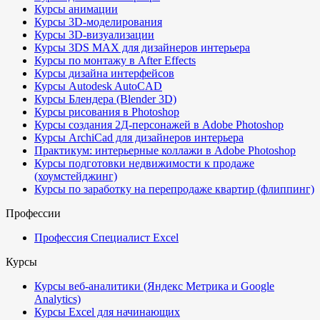
Курсы анимации
Курсы 3D-моделирования
Курсы 3D-визуализации
Курсы 3DS MAX для дизайнеров интерьера
Курсы по монтажу в After Effects
Курсы дизайна интерфейсов
Курсы Autodesk AutoCAD
Курсы Блендера (Blender 3D)
Курсы рисования в Photoshop
Курсы создания 2Д-персонажей в Adobe Photoshop
Курсы ArchiCad для дизайнеров интерьера
Практикум: интерьерные коллажи в Adobe Photoshop
Курсы подготовки недвижимости к продаже
(хоумстейджинг)
Курсы по заработку на перепродаже квартир (флиппинг)
Профессии
Профессия Специалист Excel
Курсы
Курсы веб-аналитики (Яндекс Метрика и Google
Analytics)
Курсы Excel для начинающих