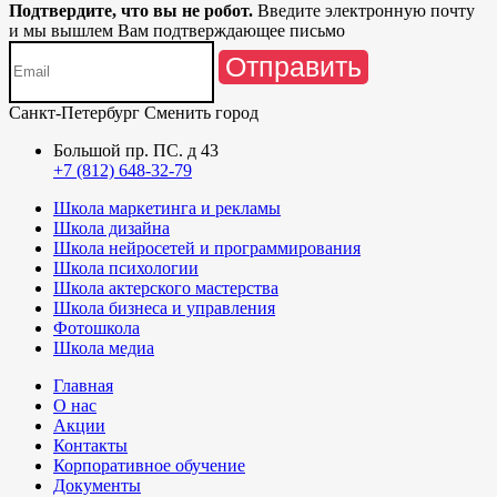
Подтвердите, что вы не робот.
Введите электронную почту
и мы вышлем Вам подтверждающее письмо
Отправить
Санкт-Петербург
Сменить город
Большой пр. ПС. д 43
+7 (812) 648-32-79
Школа маркетинга и рекламы
Школа дизайна
Школа нейросетей и программирования
Школа психологии
Школа актерского мастерства
Школа бизнеса и управления
Фотошкола
Школа медиа
Главная
О нас
Акции
Контакты
Корпоративное обучение
Документы