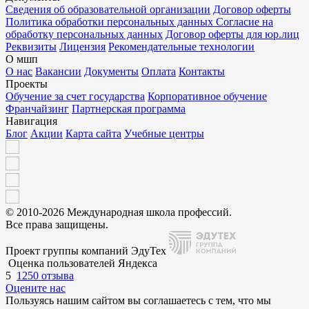
Сведения об образовательной организации
Договор оферты
Политика обработки персональных данных
Согласие на
обработку персональных данных
Договор оферты для юр.лиц
Реквизиты
Лицензия
Рекомендательные технологии
О мшп
О нас
Вакансии
Документы
Оплата
Контакты
Проекты
Обучение за счет государства
Корпоративное обучение
Франчайзинг
Партнерская программа
Навигация
Блог
Акции
Карта сайта
Учебные центры
© 2010-2026 Международная школа профессий.
Все права защищены.
Проект группы компаний ЭдуТех
Оценка пользователей Яндекса
5
1250 отзыва
Оцените нас
Пользуясь нашим сайтом вы соглашаетесь с тем, что мы