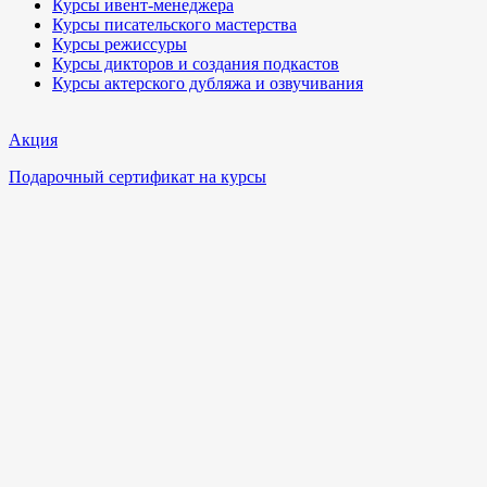
Курсы ивент-менеджера
Курсы писательского мастерства
Курсы режиссуры
Курсы дикторов и создания подкастов
Курсы актерского дубляжа и озвучивания
Акция
Подарочный сертификат на курсы