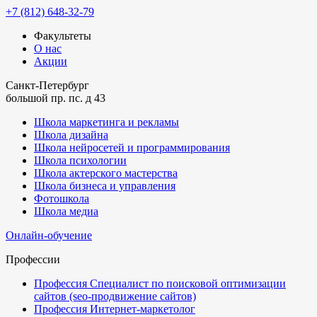
+7 (812) 648-32-79
Факультеты
О нас
Акции
Санкт-Петербург
большой пр. пс. д 43
Школа маркетинга и рекламы
Школа дизайна
Школа нейросетей и программирования
Школа психологии
Школа актерского мастерства
Школа бизнеса и управления
Фотошкола
Школа медиа
Онлайн-обучение
Профессии
Профессия Специалист по поисковой оптимизации
сайтов (seo-продвижение сайтов)
Профессия Интернет-маркетолог