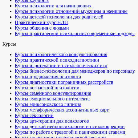
Курсы коучинга
Курсы психологии для начинающих
Курсы психологии отношений мужчины и женщины
Курсы детской психологии для родителей
Практический курс НЛП
Курсы общения с людьми
Курсы практической психологии: современные подходы
Курсы
Курсы психологического консультирования
Курсы практической психодиагностики
Курсы игротерапии и психологических игр
Курсы бизнес-психологии для менеджеров по персоналу
Курсы продвижения психолога
Курсы диагностики пограничных расстройств
Курсы возрастной психологии
Курсы семейного консультирования
Курсы эмоционального интеллекта
Курсы эриксоновского гипноза
Курсы метафорических ассоциативных карт
Курсы сексологии
Курсы арт-терапии для психологов
Курсы детской нейропсихологии и психокоррекции
Курсы по работе с тревогой и паническими атаками
Курсы когнитивно-поведенческой терапии