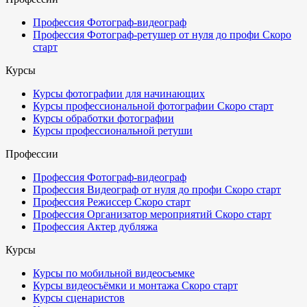
Профессия Фотограф-видеограф
Профессия Фотограф-ретушер от нуля до профи
Скоро
старт
Курсы
Курсы фотографии для начинающих
Курсы профессиональной фотографии
Скоро старт
Курсы обработки фотографии
Курсы профессиональной ретуши
Профессии
Профессия Фотограф-видеограф
Профессия Видеограф от нуля до профи
Скоро старт
Профессия Режиссер
Скоро старт
Профессия Организатор мероприятий
Скоро старт
Профессия Актер дубляжа
Курсы
Курсы по мобильной видеосъемке
Курсы видеосъёмки и монтажа
Скоро старт
Курсы сценаристов