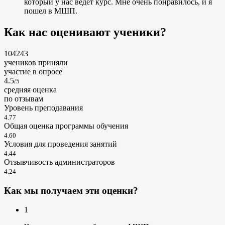
который у нас ведет курс. Мне очень понравилось, и я
пошел в МШП.
Как нас оценивают ученики?
104243
учеников приняли
участие в опросе
4.5
/5
cредняя оценка
по отзывам
Уровень преподавания
4.77
Общая оценка программы обучения
4.60
Условия для проведения занятий
4.44
Отзывчивость администраторов
4.24
Как мы получаем эти оценки?
1