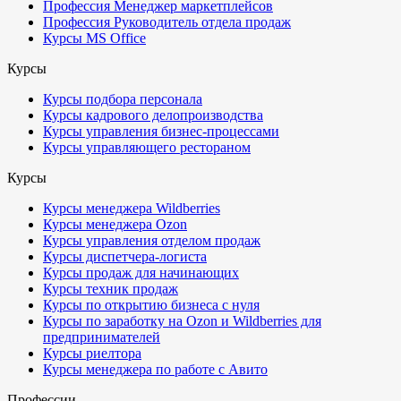
Профессия Менеджер маркетплейсов
Профессия Руководитель отдела продаж
Курсы MS Office
Курсы
Курсы подбора персонала
Курсы кадрового делопроизводства
Курсы управления бизнес-процессами
Курсы управляющего рестораном
Курсы
Курсы менеджера Wildberries
Курсы менеджера Ozon
Курсы управления отделом продаж
Курсы диспетчера-логиста
Курсы продаж для начинающих
Курсы техник продаж
Курсы по открытию бизнеса с нуля
Курсы по заработку на Ozon и Wildberries для
предпринимателей
Курсы риелтора
Курсы менеджера по работе с Авито
Профессии