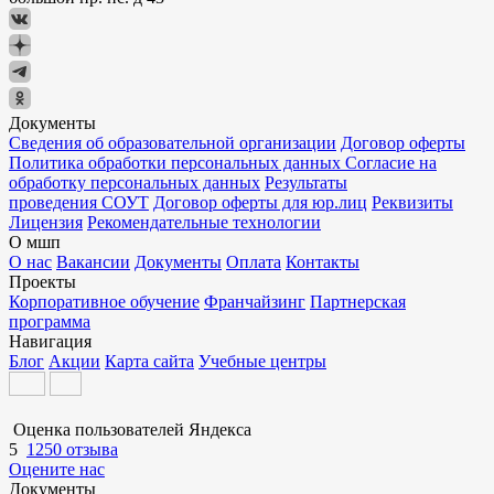
Документы
Сведения об образовательной организации
Договор оферты
Политика обработки персональных данных
Согласие на
обработку персональных данных
Результаты
проведения СОУТ
Договор оферты для юр.лиц
Реквизиты
Лицензия
Рекомендательные технологии
О мшп
О нас
Вакансии
Документы
Оплата
Контакты
Проекты
Корпоративное обучение
Франчайзинг
Партнерская
программа
Навигация
Блог
Акции
Карта сайта
Учебные центры
Оценка пользователей Яндекса
5
1250 отзыва
Оцените нас
Документы