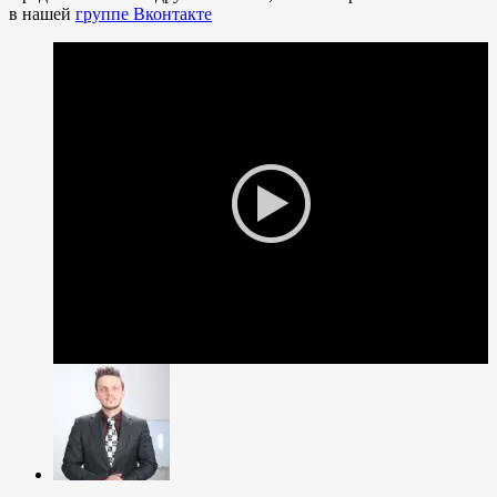
в нашей
группе Вконтакте